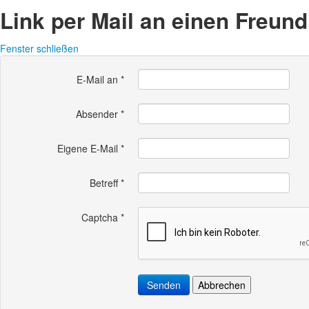
Link per Mail an einen Freun
Fenster schließen
E-Mail an
*
Absender
*
Eigene E-Mail
*
Betreff
*
Captcha
*
Senden
Abbrechen