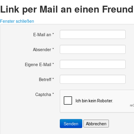
Link per Mail an einen Freun
Fenster schließen
E-Mail an
*
Absender
*
Eigene E-Mail
*
Betreff
*
Captcha
*
Senden
Abbrechen