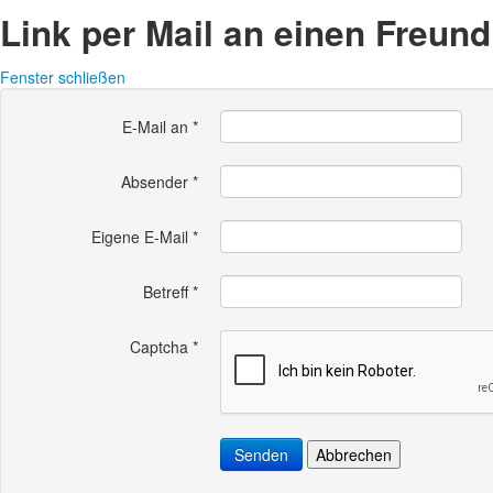
Link per Mail an einen Freun
Fenster schließen
E-Mail an
*
Absender
*
Eigene E-Mail
*
Betreff
*
Captcha
*
Senden
Abbrechen