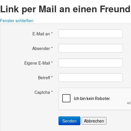
Link per Mail an einen Freun
Fenster schließen
E-Mail an
*
Absender
*
Eigene E-Mail
*
Betreff
*
Captcha
*
Senden
Abbrechen