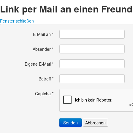
Link per Mail an einen Freun
Fenster schließen
E-Mail an
*
Absender
*
Eigene E-Mail
*
Betreff
*
Captcha
*
Senden
Abbrechen