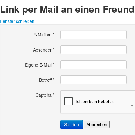
Link per Mail an einen Freun
Fenster schließen
E-Mail an
*
Absender
*
Eigene E-Mail
*
Betreff
*
Captcha
*
Senden
Abbrechen