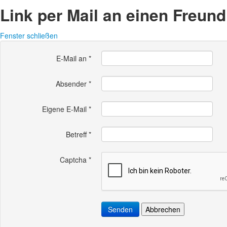
Link per Mail an einen Freun
Fenster schließen
E-Mail an
*
Absender
*
Eigene E-Mail
*
Betreff
*
Captcha
*
Senden
Abbrechen