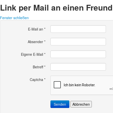
Link per Mail an einen Freun
Fenster schließen
E-Mail an
*
Absender
*
Eigene E-Mail
*
Betreff
*
Captcha
*
Senden
Abbrechen