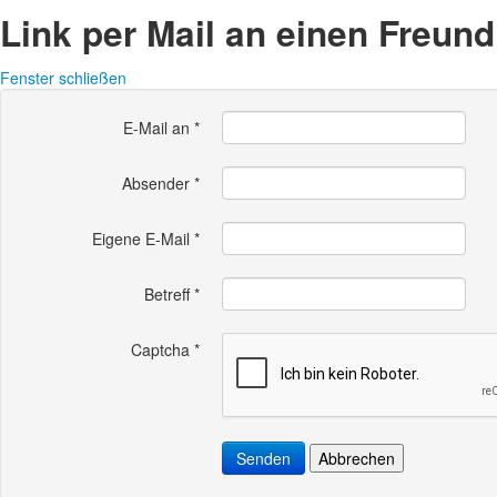
Link per Mail an einen Freun
Fenster schließen
E-Mail an
*
Absender
*
Eigene E-Mail
*
Betreff
*
Captcha
*
Senden
Abbrechen