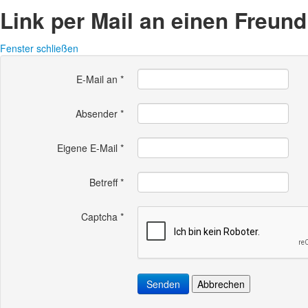
Link per Mail an einen Freun
Fenster schließen
E-Mail an
*
Absender
*
Eigene E-Mail
*
Betreff
*
Captcha
*
Senden
Abbrechen