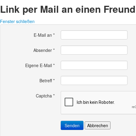
Link per Mail an einen Freun
Fenster schließen
E-Mail an
*
Absender
*
Eigene E-Mail
*
Betreff
*
Captcha
*
Senden
Abbrechen