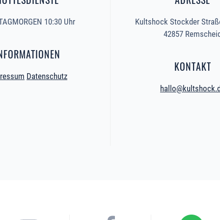
AGMORGEN 10:30 Uhr
Kultshock Stockder Straß
42857 Remschei
NFORMATIONEN
KONTAKT
ressum
Datenschutz
hallo@kultshock.