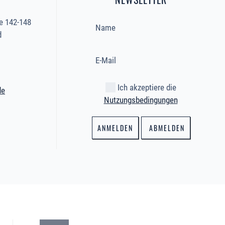
e 142-148
d
Ich akzeptiere die
de
Nutzungsbedingungen