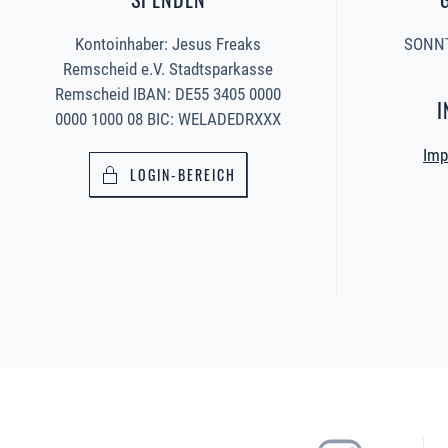
Kontoinhaber: Jesus Freaks
SONNT
Remscheid e.V. Stadtsparkasse
Remscheid IBAN: DE55 3405 0000
I
0000 1000 08 BIC: WELADEDRXXX
Imp
LOGIN-BEREICH