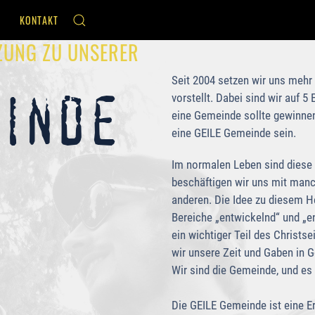
KONTAKT
NZUNG ZU UNSERER
Seit 2004 setzen wir uns mehr
vorstellt. Dabei sind wir auf 
einde
eine Gemeinde sollte gewinnend
eine GEILE Gemeinde sein.
Im normalen Leben sind diese 
beschäftigen wir uns mit man
anderen. Die Idee zu diesem He
Bereiche „entwickelnd“ und „en
ein wichtiger Teil des Christ
wir unsere Zeit und Gaben in G
Wir sind die Gemeinde, und es
Die GEILE Gemeinde ist eine Er