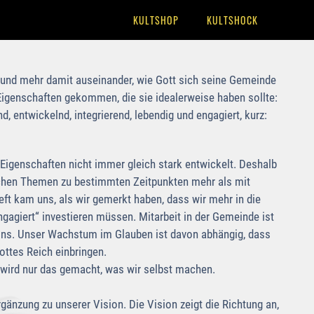
KULTSHOP
KULTSHOCK
 und mehr damit auseinander, wie Gott sich seine Gemeinde
5 Eigenschaften gekommen, die sie idealerweise haben sollte:
, entwickelnd, integrierend, lebendig und engagiert, kurz:
Eigenschaften nicht immer gleich stark entwickelt. Deshalb
chen Themen zu bestimmten Zeitpunkten mehr als mit
ft kam uns, als wir gemerkt haben, dass wir mehr in die
gagiert“ investieren müssen. Mitarbeit in der Gemeinde ist
seins. Unser Wachstum im Glauben ist davon abhängig, dass
ottes Reich einbringen.
 wird nur das gemacht, was wir selbst machen.
gänzung zu unserer Vision. Die Vision zeigt die Richtung an,