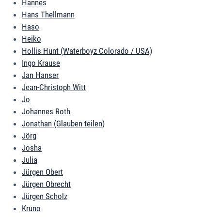
Hannes
Hans Thellmann
Haso
Heiko
Hollis Hunt (Waterboyz Colorado / USA)
Ingo Krause
Jan Hanser
Jean-Christoph Witt
Jo
Johannes Roth
Jonathan (Glauben teilen)
Jörg
Josha
Julia
Jürgen Obert
Jürgen Obrecht
Jürgen Scholz
Kruno