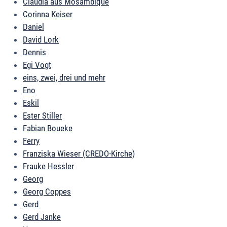
Claudia aus Mosambique
Corinna Keiser
Daniel
David Lork
Dennis
Egi Vogt
eins, zwei, drei und mehr
Eno
Eskil
Ester Stiller
Fabian Boueke
Ferry
Franziska Wieser (CREDO-Kirche)
Frauke Hessler
Georg
Georg Coppes
Gerd
Gerd Janke