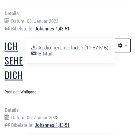
Details
Datum: 08. Januar 2023
Bibelstelle:
Johannes 1,43-51
ICH
Audio herunterladen (
11.87 MB
)
E-Mail
SEHE
DICH
Prediger:
Wolfgang
Details
Datum: 06. Januar 2023
Bibelstelle:
Johannes 1,43-51