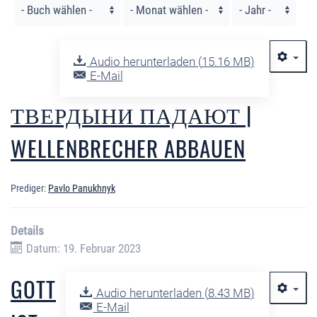
Audio herunterladen (
15.16 MB
)
E-Mail
ТВЕРДЫНИ ПАДАЮТ |
WELLENBRECHER ABBAUEN
Prediger:
Pavlo Panukhnyk
Details
Datum: 19. Februar 2023
GOTT
Audio herunterladen (
8.43 MB
)
E-Mail