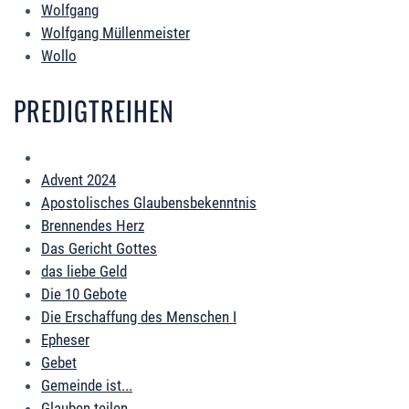
Wolfgang
Wolfgang Müllenmeister
Wollo
PREDIGTREIHEN
Advent 2024
Apostolisches Glaubensbekenntnis
Brennendes Herz
Das Gericht Gottes
das liebe Geld
Die 10 Gebote
Die Erschaffung des Menschen I
Epheser
Gebet
Gemeinde ist...
Glauben teilen