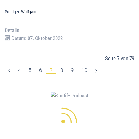
Prediger:
Wolfgang
Details
Datum: 07. Oktober 2022
Seite 7 von 79
4
5
6
7
8
9
10