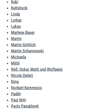
Kuki
Kultshock
Linda
Lothar
Lukas
Marlene Bauer
Martin
Martin Göttlich
Martin Scharnowski
Michaela
Mittli
Nell, Oskar, Matti und Wolfgang
Nicole Detert
Nina
Norbert Kemmesis
Paddy
Paul Witt
Pavlo Panukhnyk