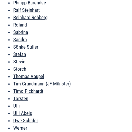
Philipp Barendse
Ralf Steinhart
Reinhard Rehberg
Roland
Sabrina
Sandra
Sönke Stiller
Stefan
Stevie
Storch
Thomas Vaupel
Tim Grundmann (JF Münster)
Timo Pickhardt
Torsten
Ulli
Ulli Abels
Uwe Schäfer
Werner