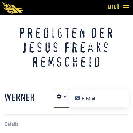
MENÜ
Skip to main content
Predigten der
Jesus Freaks
Remscheid
WERNER
E-Mail
Details