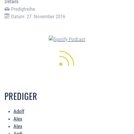
Details
Predigtreihe:
Datum: 27. November 2016
PREDIGER
Adolf
Alex
Alex
Andi