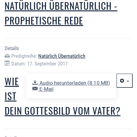
NATÜRLICH ÜBERNATÜRLICH -
PROPHETISCHE REDE
Details
Predigtreihe:
Natürlich Übernatürlich
Datum: 17. September 2017
WIE
Audio herunterladen (
8.10 MB
)
E-Mail
IST
DEIN GOTTESBILD VOM VATER?