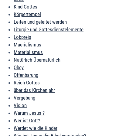
Kind Gottes
Körpertempel
Leiten und geleitet werden
Liturgie und Gottesdienstelemente
Lobpreis
Maerialismus
Materialismus
Natürlich Übernatürlich
Obey
Offenbarung
Reich Gottes
über das Kirchenjahr
Vergebung
Vision
Warum Jesus ?
Wer ist Gott?
Werdet wie die Kinder
Wie hat Jesus die Bibel verstanden?