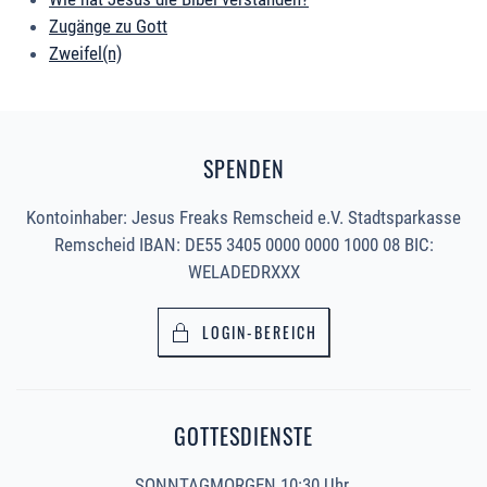
Zugänge zu Gott
Zweifel(n)
SPENDEN
Kontoinhaber: Jesus Freaks Remscheid e.V. Stadtsparkasse
Remscheid IBAN: DE55 3405 0000 0000 1000 08 BIC:
WELADEDRXXX
LOGIN-BEREICH
GOTTESDIENSTE
SONNTAGMORGEN 10:30 Uhr