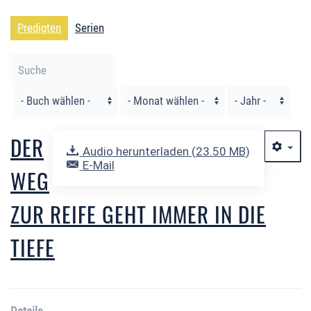
Predigten
Serien
Filter
DER
Audio herunterladen (
23.50 MB
)
E-Mail
WEG
ZUR REIFE GEHT IMMER IN DIE
TIEFE