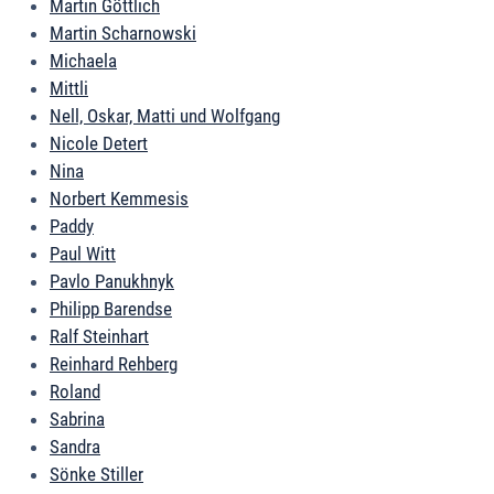
Martin Göttlich
Martin Scharnowski
Michaela
Mittli
Nell, Oskar, Matti und Wolfgang
Nicole Detert
Nina
Norbert Kemmesis
Paddy
Paul Witt
Pavlo Panukhnyk
Philipp Barendse
Ralf Steinhart
Reinhard Rehberg
Roland
Sabrina
Sandra
Sönke Stiller