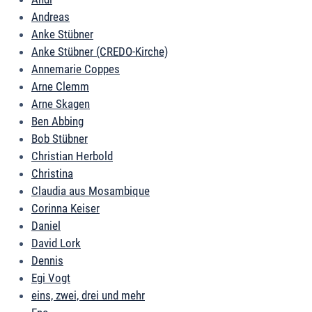
Andreas
Anke Stübner
Anke Stübner (CREDO-Kirche)
Annemarie Coppes
Arne Clemm
Arne Skagen
Ben Abbing
Bob Stübner
Christian Herbold
Christina
Claudia aus Mosambique
Corinna Keiser
Daniel
David Lork
Dennis
Egi Vogt
eins, zwei, drei und mehr