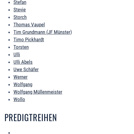
Stefan
Stevie
Storch
Thomas Vaupel
Tim Grundmann (JF Münster)
Timo Pickhardt
Torsten
Ulli
Ulli Abels
Uwe Schäfer
Werner
Wolfgang
Wolfgang Müllenmeister
Wollo
PREDIGTREIHEN