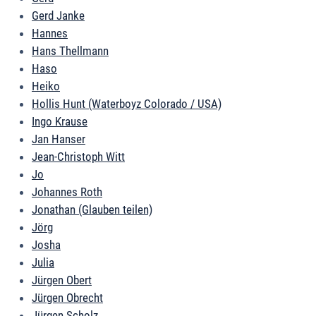
Gerd Janke
Hannes
Hans Thellmann
Haso
Heiko
Hollis Hunt (Waterboyz Colorado / USA)
Ingo Krause
Jan Hanser
Jean-Christoph Witt
Jo
Johannes Roth
Jonathan (Glauben teilen)
Jörg
Josha
Julia
Jürgen Obert
Jürgen Obrecht
Jürgen Scholz