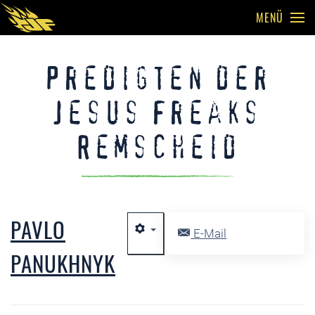
MENÜ
Skip to main content
Predigten der
Jesus Freaks
Remscheid
PAVLO
E-Mail
PANUKHNYK