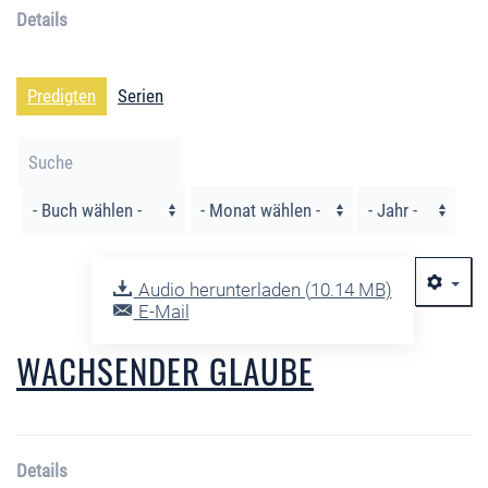
Details
Predigten
Serien
Filter
Audio herunterladen (
10.14 MB
)
E-Mail
WACHSENDER GLAUBE
Details