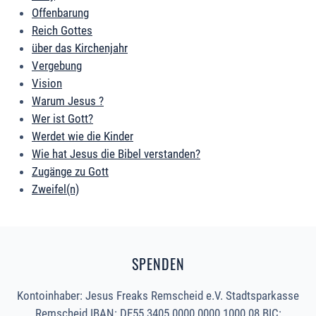
Offenbarung
Reich Gottes
über das Kirchenjahr
Vergebung
Vision
Warum Jesus ?
Wer ist Gott?
Werdet wie die Kinder
Wie hat Jesus die Bibel verstanden?
Zugänge zu Gott
Zweifel(n)
SPENDEN
Kontoinhaber: Jesus Freaks Remscheid e.V. Stadtsparkasse
Remscheid IBAN: DE55 3405 0000 0000 1000 08 BIC: