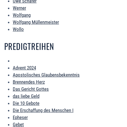
Uwe Schäfer
Werner
Wolfgang
Wolfgang Müllenmeister
Wollo
PREDIGTREIHEN
Advent 2024
Apostolisches Glaubensbekenntnis
Brennendes Herz
Das Gericht Gottes
das liebe Geld
Die 10 Gebote
Die Erschaffung des Menschen I
Epheser
Gebet