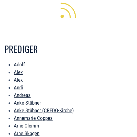
PREDIGER
Adolf
Alex
Alex
Andi
Andreas
Anke Stübner
Anke Stübner (CREDO-Kirche)
Annemarie Coppes
Arne Clemm
Arne Skagen