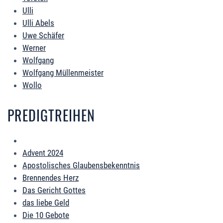
Ulli
Ulli Abels
Uwe Schäfer
Werner
Wolfgang
Wolfgang Müllenmeister
Wollo
PREDIGTREIHEN
Advent 2024
Apostolisches Glaubensbekenntnis
Brennendes Herz
Das Gericht Gottes
das liebe Geld
Die 10 Gebote