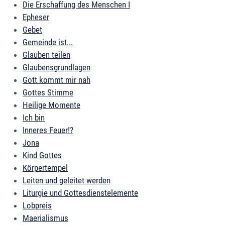
Die Erschaffung des Menschen I
Epheser
Gebet
Gemeinde ist...
Glauben teilen
Glaubensgrundlagen
Gott kommt mir nah
Gottes Stimme
Heilige Momente
Ich bin
Inneres Feuer!?
Jona
Kind Gottes
Körpertempel
Leiten und geleitet werden
Liturgie und Gottesdienstelemente
Lobpreis
Maerialismus