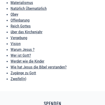
Materialismus
Natürlich Übernatürlich
Obey
Offenbarung
Reich Gottes
über das Kirchenjahr
Vergebung
Vision
Warum Jesus ?
Wer ist Gott?
Werdet wie die Kinder
Wie hat Jesus die Bibel verstanden?
Zugänge zu Gott
Zweifel(n)
SPENDEN