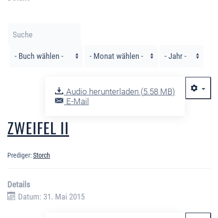
Filter
Audio herunterladen (
5.58 MB
)
E-Mail
ZWEIFEL II
Prediger:
Storch
Details
Datum: 31. Mai 2015