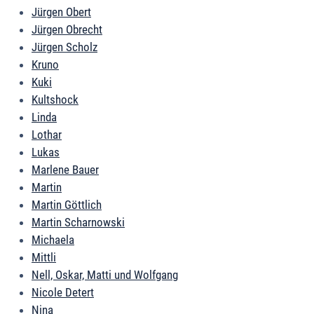
Jürgen Obert
Jürgen Obrecht
Jürgen Scholz
Kruno
Kuki
Kultshock
Linda
Lothar
Lukas
Marlene Bauer
Martin
Martin Göttlich
Martin Scharnowski
Michaela
Mittli
Nell, Oskar, Matti und Wolfgang
Nicole Detert
Nina