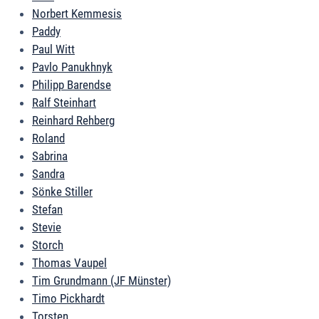
Norbert Kemmesis
Paddy
Paul Witt
Pavlo Panukhnyk
Philipp Barendse
Ralf Steinhart
Reinhard Rehberg
Roland
Sabrina
Sandra
Sönke Stiller
Stefan
Stevie
Storch
Thomas Vaupel
Tim Grundmann (JF Münster)
Timo Pickhardt
Torsten