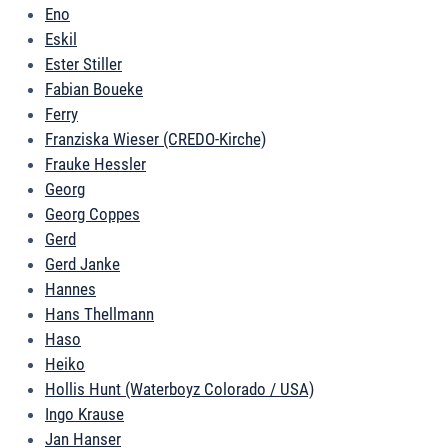
Eno
Eskil
Ester Stiller
Fabian Boueke
Ferry
Franziska Wieser (CREDO-Kirche)
Frauke Hessler
Georg
Georg Coppes
Gerd
Gerd Janke
Hannes
Hans Thellmann
Haso
Heiko
Hollis Hunt (Waterboyz Colorado / USA)
Ingo Krause
Jan Hanser