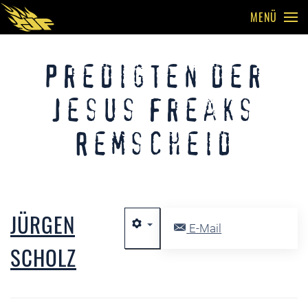
MENÜ
Skip to main content
Predigten der
Jesus Freaks
Remscheid
JÜRGEN
E-Mail
SCHOLZ