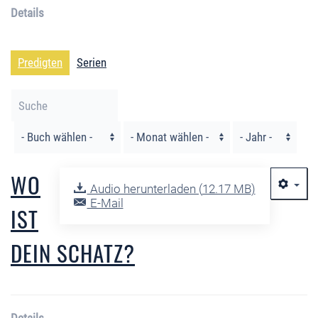
Details
Predigten
Serien
Filter
WO
Audio herunterladen (
12.17 MB
)
E-Mail
IST
DEIN SCHATZ?