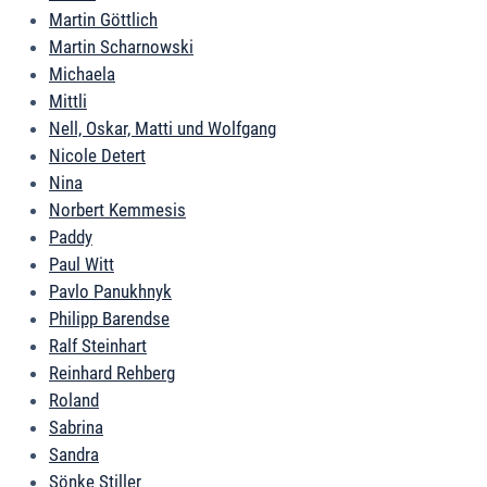
Martin Göttlich
Martin Scharnowski
Michaela
Mittli
Nell, Oskar, Matti und Wolfgang
Nicole Detert
Nina
Norbert Kemmesis
Paddy
Paul Witt
Pavlo Panukhnyk
Philipp Barendse
Ralf Steinhart
Reinhard Rehberg
Roland
Sabrina
Sandra
Sönke Stiller