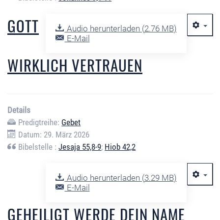
GOTT
Audio herunterladen (
2.76 MB
)
E-Mail
WIRKLICH VERTRAUEN
Details
Predigtreihe:
Gebet
Datum: 29. März 2026
Bibelstelle :
Jesaja 55,8-9
;
Hiob 42,2
Audio herunterladen (
3.29 MB
)
E-Mail
GEHEILIGT WERDE DEIN NAME