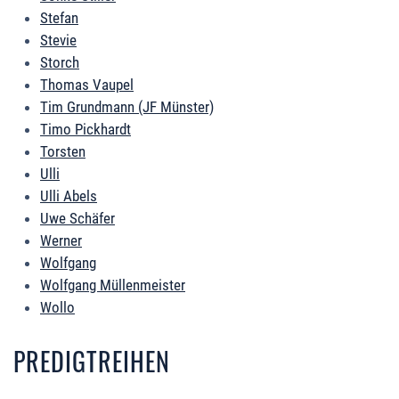
Stefan
Stevie
Storch
Thomas Vaupel
Tim Grundmann (JF Münster)
Timo Pickhardt
Torsten
Ulli
Ulli Abels
Uwe Schäfer
Werner
Wolfgang
Wolfgang Müllenmeister
Wollo
PREDIGTREIHEN