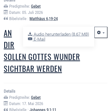
Details
Predigtreihe:
Gebet
Datum: 05. Juli 2026
Bibelstelle :
Matthäus 6,19-24
AN
Audio herunterladen (
8.67 MB
)
E-Mail
DIR
SOLLEN GOTTES WUNDER
SICHTBAR WERDEN
Details
Predigtreihe:
Gebet
Datum: 17. Mai 2026
Bibelstelle :
Johannes 9,1-11