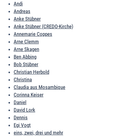
Andi
Andreas
Anke Stübner
Anke Stübner (CREDO-Kirche)
Annemarie Coppes
Arne Clemm
Arne Skagen
Ben Abbing
Bob Stübner
Christian Herbold
Christina
Claudia aus Mosambique
Corinna Keiser
Daniel
David Lork
Dennis
Egi Vogt
eins, zwei, drei und mehr