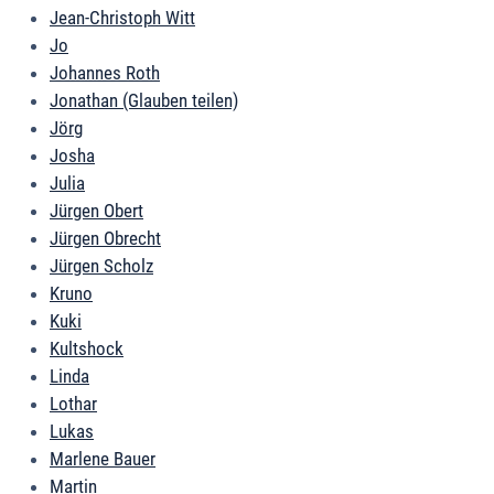
Jean-Christoph Witt
Jo
Johannes Roth
Jonathan (Glauben teilen)
Jörg
Josha
Julia
Jürgen Obert
Jürgen Obrecht
Jürgen Scholz
Kruno
Kuki
Kultshock
Linda
Lothar
Lukas
Marlene Bauer
Martin