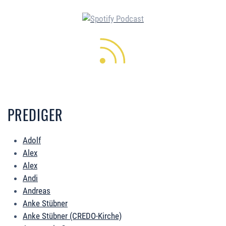
PREDIGER
Adolf
Alex
Alex
Andi
Andreas
Anke Stübner
Anke Stübner (CREDO-Kirche)