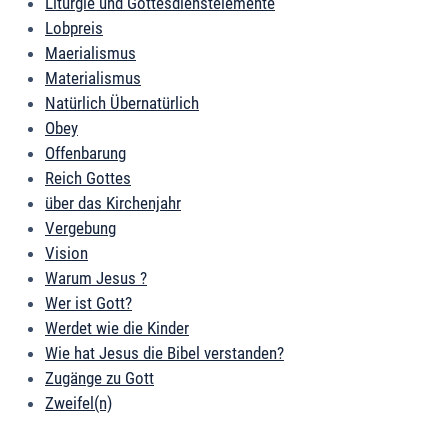
Liturgie und Gottesdienstelemente
Lobpreis
Maerialismus
Materialismus
Natürlich Übernatürlich
Obey
Offenbarung
Reich Gottes
über das Kirchenjahr
Vergebung
Vision
Warum Jesus ?
Wer ist Gott?
Werdet wie die Kinder
Wie hat Jesus die Bibel verstanden?
Zugänge zu Gott
Zweifel(n)