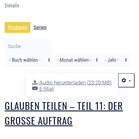
Details
Predigten
Serien
Filter
Audio herunterladen (
23.20 MB
)
E-Mail
GLAUBEN TEILEN – TEIL 11: DER
GROSSE AUFTRAG