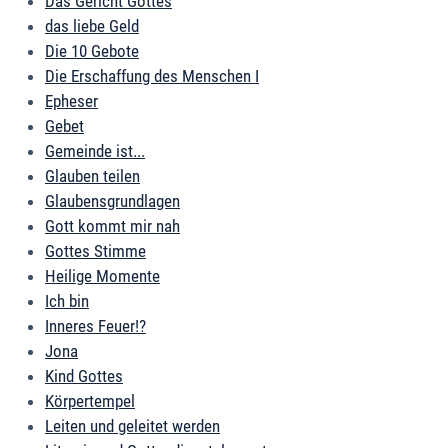
Das Gericht Gottes
das liebe Geld
Die 10 Gebote
Die Erschaffung des Menschen I
Epheser
Gebet
Gemeinde ist...
Glauben teilen
Glaubensgrundlagen
Gott kommt mir nah
Gottes Stimme
Heilige Momente
Ich bin
Inneres Feuer!?
Jona
Kind Gottes
Körpertempel
Leiten und geleitet werden