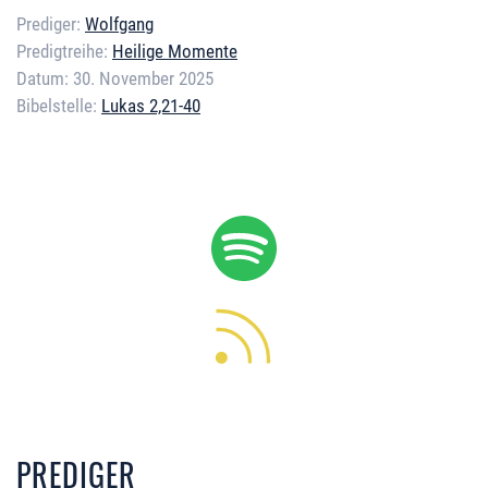
Prediger:
Wolfgang
Predigtreihe:
Heilige Momente
Datum:
30. November 2025
Bibelstelle:
Lukas 2,21-40
Error loading media: File could
not be played
PREDIGER