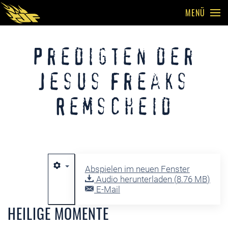
MENÜ
Skip to main content
Predigten der
Jesus Freaks
Remscheid
Abspielen im neuen Fenster
Audio herunterladen (
8.76 MB
)
E-Mail
HEILIGE MOMENTE