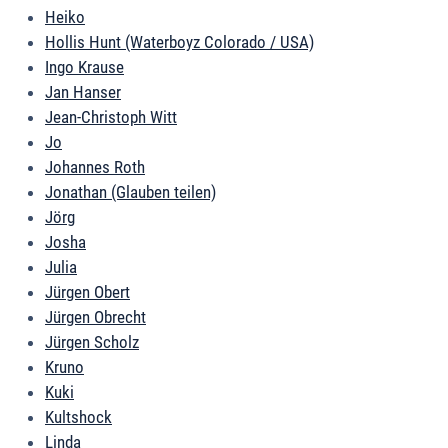
Heiko
Hollis Hunt (Waterboyz Colorado / USA)
Ingo Krause
Jan Hanser
Jean-Christoph Witt
Jo
Johannes Roth
Jonathan (Glauben teilen)
Jörg
Josha
Julia
Jürgen Obert
Jürgen Obrecht
Jürgen Scholz
Kruno
Kuki
Kultshock
Linda