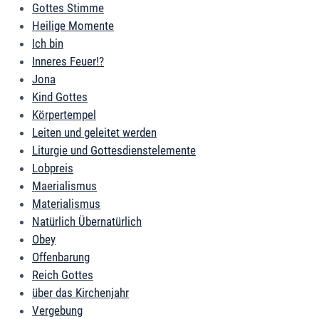
Gottes Stimme
Heilige Momente
Ich bin
Inneres Feuer!?
Jona
Kind Gottes
Körpertempel
Leiten und geleitet werden
Liturgie und Gottesdienstelemente
Lobpreis
Maerialismus
Materialismus
Natürlich Übernatürlich
Obey
Offenbarung
Reich Gottes
über das Kirchenjahr
Vergebung