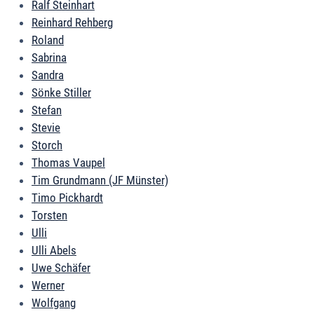
Ralf Steinhart
Reinhard Rehberg
Roland
Sabrina
Sandra
Sönke Stiller
Stefan
Stevie
Storch
Thomas Vaupel
Tim Grundmann (JF Münster)
Timo Pickhardt
Torsten
Ulli
Ulli Abels
Uwe Schäfer
Werner
Wolfgang