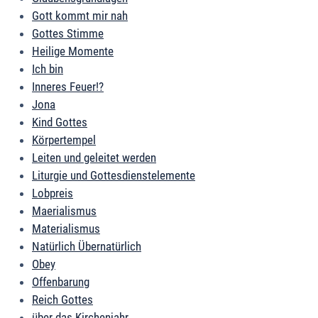
Gott kommt mir nah
Gottes Stimme
Heilige Momente
Ich bin
Inneres Feuer!?
Jona
Kind Gottes
Körpertempel
Leiten und geleitet werden
Liturgie und Gottesdienstelemente
Lobpreis
Maerialismus
Materialismus
Natürlich Übernatürlich
Obey
Offenbarung
Reich Gottes
über das Kirchenjahr