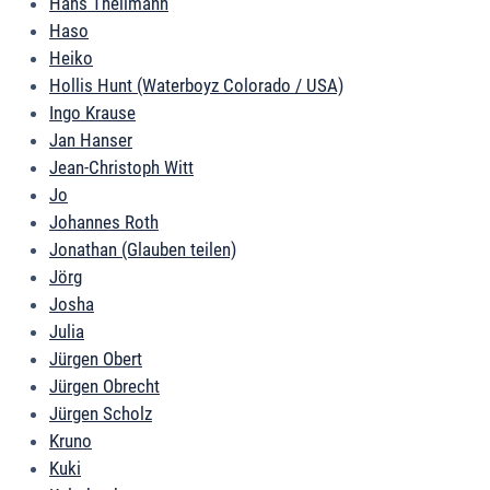
Hans Thellmann
Haso
Heiko
Hollis Hunt (Waterboyz Colorado / USA)
Ingo Krause
Jan Hanser
Jean-Christoph Witt
Jo
Johannes Roth
Jonathan (Glauben teilen)
Jörg
Josha
Julia
Jürgen Obert
Jürgen Obrecht
Jürgen Scholz
Kruno
Kuki