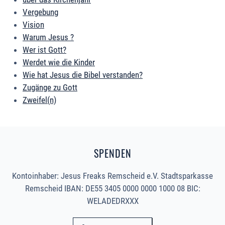
Vergebung
Vision
Warum Jesus ?
Wer ist Gott?
Werdet wie die Kinder
Wie hat Jesus die Bibel verstanden?
Zugänge zu Gott
Zweifel(n)
SPENDEN
Kontoinhaber: Jesus Freaks Remscheid e.V. Stadtsparkasse
Remscheid IBAN: DE55 3405 0000 0000 1000 08 BIC:
WELADEDRXXX