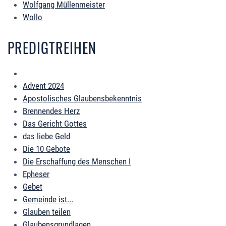
Wolfgang Müllenmeister
Wollo
PREDIGTREIHEN
Advent 2024
Apostolisches Glaubensbekenntnis
Brennendes Herz
Das Gericht Gottes
das liebe Geld
Die 10 Gebote
Die Erschaffung des Menschen I
Epheser
Gebet
Gemeinde ist...
Glauben teilen
Glaubensgrundlagen