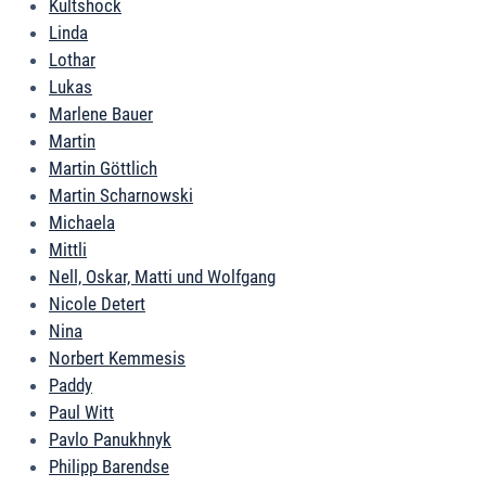
Kultshock
Linda
Lothar
Lukas
Marlene Bauer
Martin
Martin Göttlich
Martin Scharnowski
Michaela
Mittli
Nell, Oskar, Matti und Wolfgang
Nicole Detert
Nina
Norbert Kemmesis
Paddy
Paul Witt
Pavlo Panukhnyk
Philipp Barendse