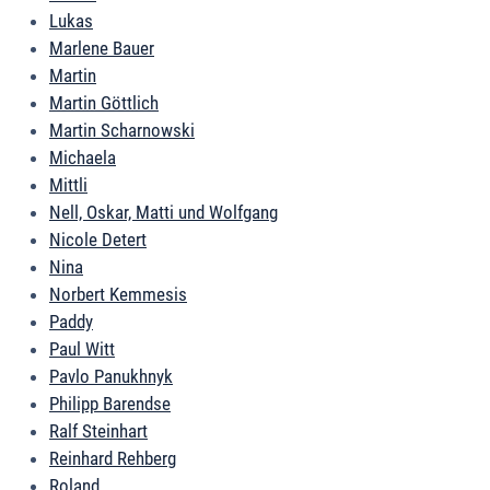
Lukas
Marlene Bauer
Martin
Martin Göttlich
Martin Scharnowski
Michaela
Mittli
Nell, Oskar, Matti und Wolfgang
Nicole Detert
Nina
Norbert Kemmesis
Paddy
Paul Witt
Pavlo Panukhnyk
Philipp Barendse
Ralf Steinhart
Reinhard Rehberg
Roland