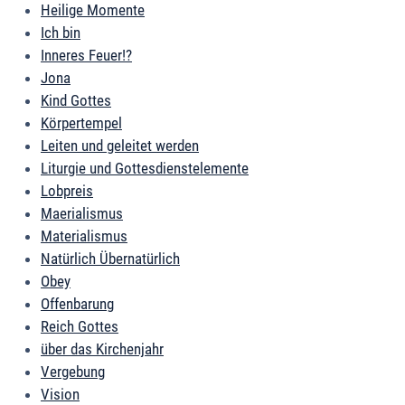
Heilige Momente
Ich bin
Inneres Feuer!?
Jona
Kind Gottes
Körpertempel
Leiten und geleitet werden
Liturgie und Gottesdienstelemente
Lobpreis
Maerialismus
Materialismus
Natürlich Übernatürlich
Obey
Offenbarung
Reich Gottes
über das Kirchenjahr
Vergebung
Vision