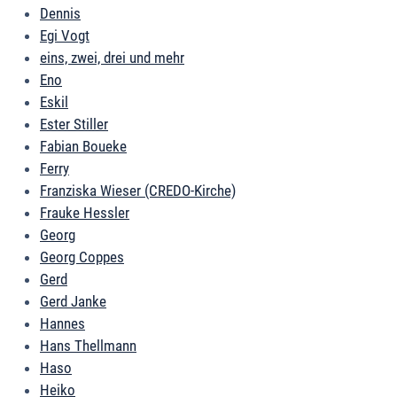
Dennis
Egi Vogt
eins, zwei, drei und mehr
Eno
Eskil
Ester Stiller
Fabian Boueke
Ferry
Franziska Wieser (CREDO-Kirche)
Frauke Hessler
Georg
Georg Coppes
Gerd
Gerd Janke
Hannes
Hans Thellmann
Haso
Heiko