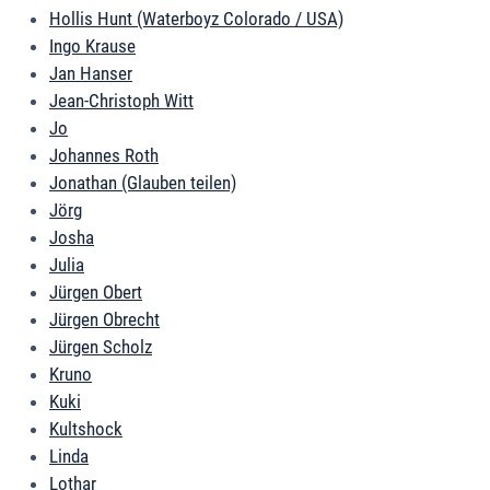
Hollis Hunt (Waterboyz Colorado / USA)
Ingo Krause
Jan Hanser
Jean-Christoph Witt
Jo
Johannes Roth
Jonathan (Glauben teilen)
Jörg
Josha
Julia
Jürgen Obert
Jürgen Obrecht
Jürgen Scholz
Kruno
Kuki
Kultshock
Linda
Lothar