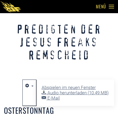
MENÜ
Skip to main content
Predigten der
Jesus Freaks
Remscheid
Abspielen im neuen Fenster
Audio herunterladen (
10.49 MB
)
E-Mail
OSTERSTONNTAG