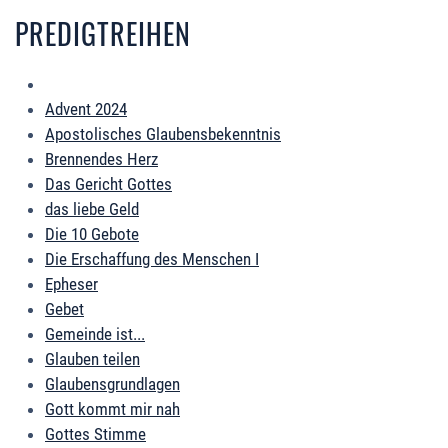
PREDIGTREIHEN
Advent 2024
Apostolisches Glaubensbekenntnis
Brennendes Herz
Das Gericht Gottes
das liebe Geld
Die 10 Gebote
Die Erschaffung des Menschen I
Epheser
Gebet
Gemeinde ist...
Glauben teilen
Glaubensgrundlagen
Gott kommt mir nah
Gottes Stimme