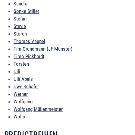
Sandra
Sönke Stiller
Stefan
Stevie
Storch
Thomas Vaupel
Tim Grundmann (JF Münster)
Timo Pickhardt
Torsten
Ulli
Ulli Abels
Uwe Schäfer
Werner
Wolfgang
Wolfgang Müllenmeister
Wollo
PREDIGTREIHEN