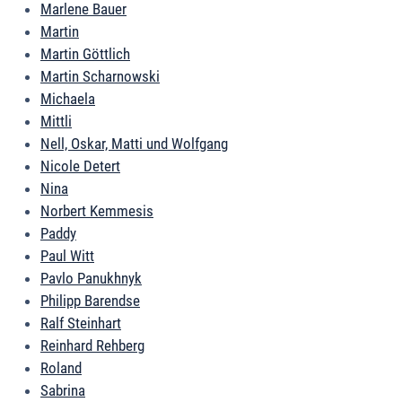
Marlene Bauer
Martin
Martin Göttlich
Martin Scharnowski
Michaela
Mittli
Nell, Oskar, Matti und Wolfgang
Nicole Detert
Nina
Norbert Kemmesis
Paddy
Paul Witt
Pavlo Panukhnyk
Philipp Barendse
Ralf Steinhart
Reinhard Rehberg
Roland
Sabrina