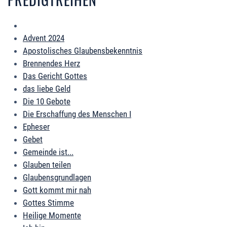
Advent 2024
Apostolisches Glaubensbekenntnis
Brennendes Herz
Das Gericht Gottes
das liebe Geld
Die 10 Gebote
Die Erschaffung des Menschen I
Epheser
Gebet
Gemeinde ist...
Glauben teilen
Glaubensgrundlagen
Gott kommt mir nah
Gottes Stimme
Heilige Momente