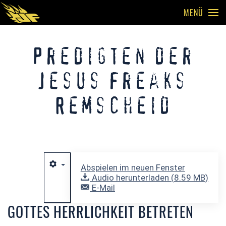
MENÜ
Skip to main content
Predigten der
Jesus Freaks
Remscheid
Abspielen im neuen Fenster
Audio herunterladen (
8.59 MB
)
E-Mail
GOTTES HERRLICHKEIT BETRETEN