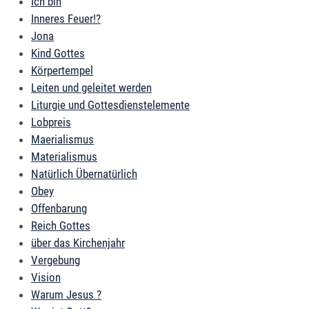
Ich bin
Inneres Feuer!?
Jona
Kind Gottes
Körpertempel
Leiten und geleitet werden
Liturgie und Gottesdienstelemente
Lobpreis
Maerialismus
Materialismus
Natürlich Übernatürlich
Obey
Offenbarung
Reich Gottes
über das Kirchenjahr
Vergebung
Vision
Warum Jesus ?