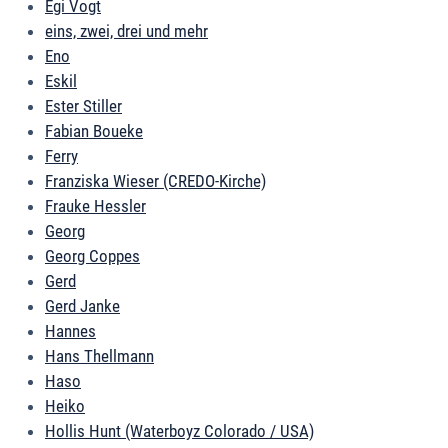
Egi Vogt
eins, zwei, drei und mehr
Eno
Eskil
Ester Stiller
Fabian Boueke
Ferry
Franziska Wieser (CREDO-Kirche)
Frauke Hessler
Georg
Georg Coppes
Gerd
Gerd Janke
Hannes
Hans Thellmann
Haso
Heiko
Hollis Hunt (Waterboyz Colorado / USA)