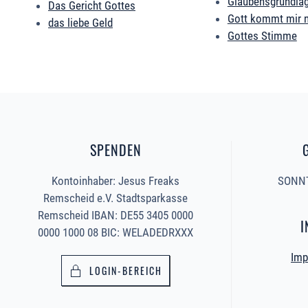
Glaubensgrundla
Das Gericht Gottes
Gott kommt mir 
das liebe Geld
Gottes Stimme
SPENDEN
Kontoinhaber: Jesus Freaks
SONNT
Remscheid e.V. Stadtsparkasse
Remscheid IBAN: DE55 3405 0000
I
0000 1000 08 BIC: WELADEDRXXX
Imp
LOGIN-BEREICH