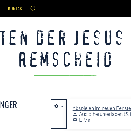
KONTAKT
ten der Jesus
Remscheid
ÜNGER
Abspielen im neuen Fenste
Audio herunterladen (
5.
E-Mail