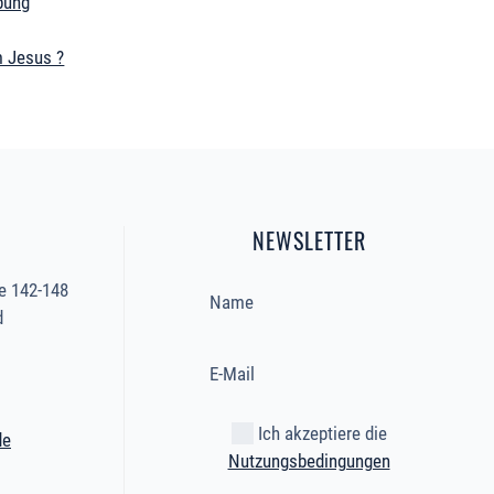
bung
 Jesus ?
NEWSLETTER
e 142-148
d
Ich akzeptiere die
de
Nutzungsbedingungen