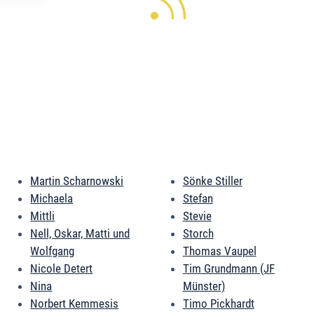
Martin Scharnowski
Sönke Stiller
Michaela
Stefan
Mittli
Stevie
Nell, Oskar, Matti und
Storch
Wolfgang
Thomas Vaupel
Nicole Detert
Tim Grundmann (JF
Nina
Münster)
Norbert Kemmesis
Timo Pickhardt