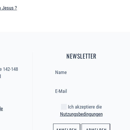
 Jesus ?
NEWSLETTER
e 142-148
d
Ich akzeptiere die
de
Nutzungsbedingungen