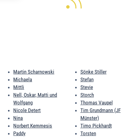
Martin Scharnowski
Sönke Stiller
Michaela
Stefan
Mittli
Stevie
Nell, Oskar, Matti und
Storch
Wolfgang
Thomas Vaupel
Nicole Detert
Tim Grundmann (JF
Nina
Münster)
Norbert Kemmesis
Timo Pickhardt
Paddy
Torsten