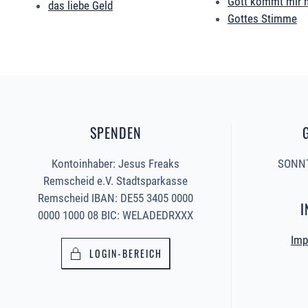
Gott kommt mir 
das liebe Geld
Gottes Stimme
SPENDEN
Kontoinhaber: Jesus Freaks
SONNT
Remscheid e.V. Stadtsparkasse
Remscheid IBAN: DE55 3405 0000
I
0000 1000 08 BIC: WELADEDRXXX
Imp
LOGIN-BEREICH