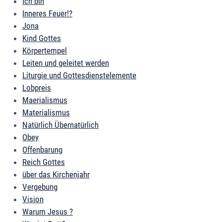
Ich bin
Inneres Feuer!?
Jona
Kind Gottes
Körpertempel
Leiten und geleitet werden
Liturgie und Gottesdienstelemente
Lobpreis
Maerialismus
Materialismus
Natürlich Übernatürlich
Obey
Offenbarung
Reich Gottes
über das Kirchenjahr
Vergebung
Vision
Warum Jesus ?