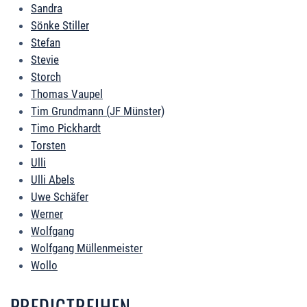
Sandra
Sönke Stiller
Stefan
Stevie
Storch
Thomas Vaupel
Tim Grundmann (JF Münster)
Timo Pickhardt
Torsten
Ulli
Ulli Abels
Uwe Schäfer
Werner
Wolfgang
Wolfgang Müllenmeister
Wollo
PREDIGTREIHEN