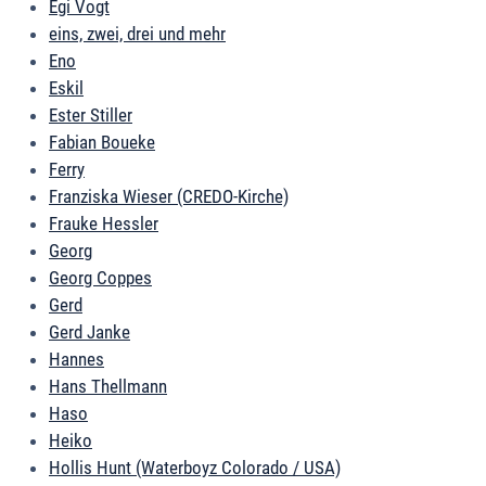
Egi Vogt
eins, zwei, drei und mehr
Eno
Eskil
Ester Stiller
Fabian Boueke
Ferry
Franziska Wieser (CREDO-Kirche)
Frauke Hessler
Georg
Georg Coppes
Gerd
Gerd Janke
Hannes
Hans Thellmann
Haso
Heiko
Hollis Hunt (Waterboyz Colorado / USA)