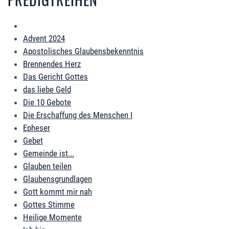
Advent 2024
Apostolisches Glaubensbekenntnis
Brennendes Herz
Das Gericht Gottes
das liebe Geld
Die 10 Gebote
Die Erschaffung des Menschen I
Epheser
Gebet
Gemeinde ist...
Glauben teilen
Glaubensgrundlagen
Gott kommt mir nah
Gottes Stimme
Heilige Momente