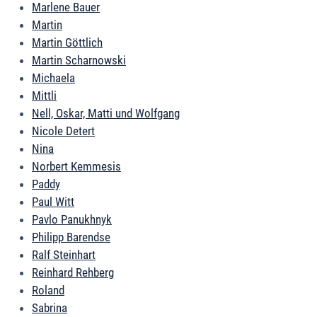
Marlene Bauer
Martin
Martin Göttlich
Martin Scharnowski
Michaela
Mittli
Nell, Oskar, Matti und Wolfgang
Nicole Detert
Nina
Norbert Kemmesis
Paddy
Paul Witt
Pavlo Panukhnyk
Philipp Barendse
Ralf Steinhart
Reinhard Rehberg
Roland
Sabrina