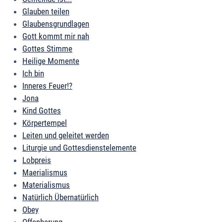
Glauben teilen
Glaubensgrundlagen
Gott kommt mir nah
Gottes Stimme
Heilige Momente
Ich bin
Inneres Feuer!?
Jona
Kind Gottes
Körpertempel
Leiten und geleitet werden
Liturgie und Gottesdienstelemente
Lobpreis
Maerialismus
Materialismus
Natürlich Übernatürlich
Obey