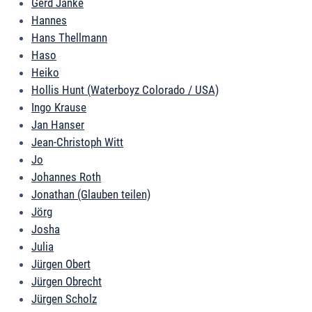
Gerd Janke
Hannes
Hans Thellmann
Haso
Heiko
Hollis Hunt (Waterboyz Colorado / USA)
Ingo Krause
Jan Hanser
Jean-Christoph Witt
Jo
Johannes Roth
Jonathan (Glauben teilen)
Jörg
Josha
Julia
Jürgen Obert
Jürgen Obrecht
Jürgen Scholz