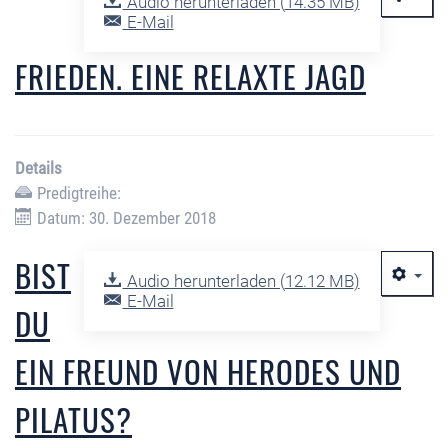
Audio herunterladen (
14.35 MB
)
E-Mail
FRIEDEN. EINE RELAXTE JAGD
Details
Predigtreihe:
Datum: 30. Dezember 2018
BIST
Audio herunterladen (
12.12 MB
)
E-Mail
DU
EIN FREUND VON HERODES UND
PILATUS?