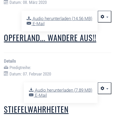
Datum: 08. März 2020
Audio herunterladen (
14.56 MB
)
E-Mail
OPFERLAND... WANDERE AUS!!
Details
Predigtreihe:
Datum: 07. Februar 2020
Audio herunterladen (
7.89 MB
)
E-Mail
STIEFELWAHRHEITEN