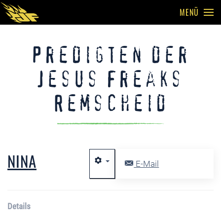
MENÜ
Skip to main content
Predigten der
Jesus Freaks
Remscheid
NINA
E-Mail
Details