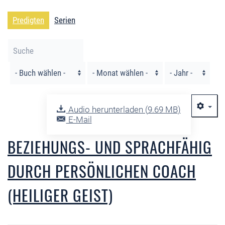
Predigten
Serien
Filter
Audio herunterladen (
9.69 MB
)
E-Mail
BEZIEHUNGS- UND SPRACHFÄHIG
DURCH PERSÖNLICHEN COACH
(HEILIGER GEIST)