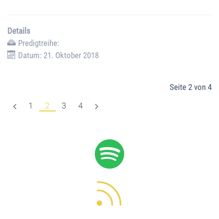
Details
Predigtreihe:
Datum: 21. Oktober 2018
Seite 2 von 4
1
2
3
4