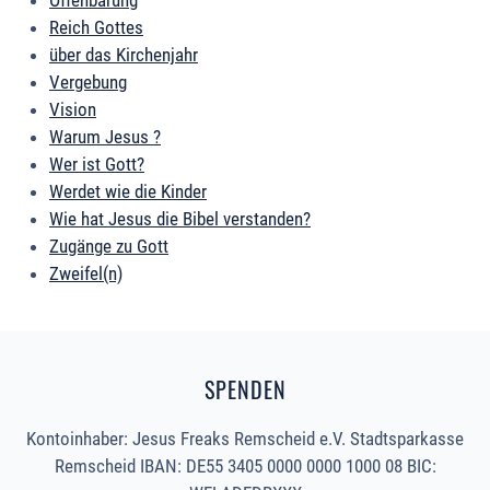
Offenbarung
Reich Gottes
über das Kirchenjahr
Vergebung
Vision
Warum Jesus ?
Wer ist Gott?
Werdet wie die Kinder
Wie hat Jesus die Bibel verstanden?
Zugänge zu Gott
Zweifel(n)
SPENDEN
Kontoinhaber: Jesus Freaks Remscheid e.V. Stadtsparkasse
Remscheid IBAN: DE55 3405 0000 0000 1000 08 BIC: