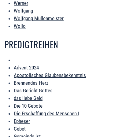
Werner
Wolfgang
Wolfgang Müllenmeister
Wollo
PREDIGTREIHEN
Advent 2024
Apostolisches Glaubensbekenntnis
Brennendes Herz
Das Gericht Gottes
das liebe Geld
Die 10 Gebote
Die Erschaffung des Menschen I
Epheser
Gebet
Gemeinde ist...