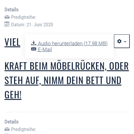
Details
Predigtreihe:
Datum: 21. Juni 2020
VIEL
Audio herunterladen (
17.98 MB
)
E-Mail
KRAFT BEIM MÖBELRÜCKEN, ODER
STEH AUF, NIMM DEIN BETT UND
GEH!
Details
Predigtreihe: