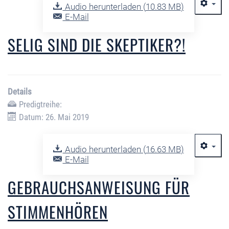
Audio herunterladen (
10.83 MB
)
E-Mail
SELIG SIND DIE SKEPTIKER?!
Details
Predigtreihe:
Datum: 26. Mai 2019
Audio herunterladen (
16.63 MB
)
E-Mail
GEBRAUCHSANWEISUNG FÜR
STIMMENHÖREN