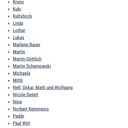
Kruno
Kuki
Kultshock
Linda
Lothar
Lukas
Marlene Bauer
Martin
Martin Göttlich
Martin Scharnowski
Michaela
Mittli
Nell, Oskar, Matti und Wolfgang
Nicole Detert
Nina
Norbert Kemmesis
Paddy
Paul Witt