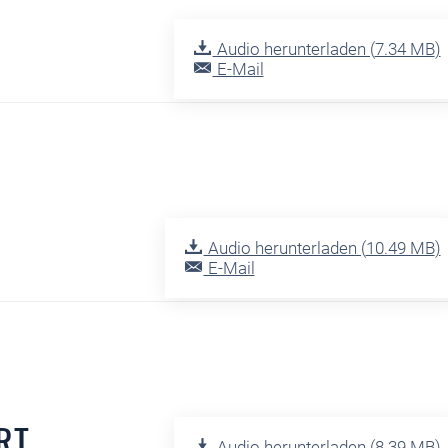
Audio herunterladen (
7.34 MB
)
E-Mail
Audio herunterladen (
10.49 MB
)
E-Mail
RT
Audio herunterladen (
8.39 MB
)