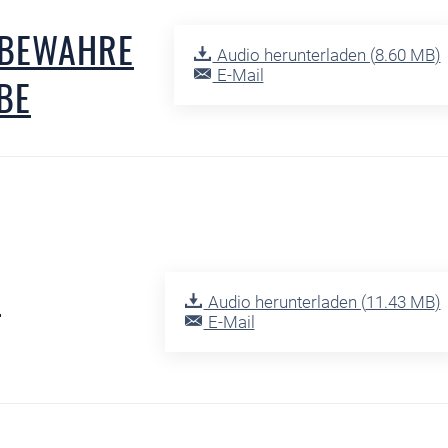
 BEWAHRE
Audio herunterladen (
8.60 MB
)
E-Mail
EBE
O
Audio herunterladen (
11.43 MB
)
E-Mail