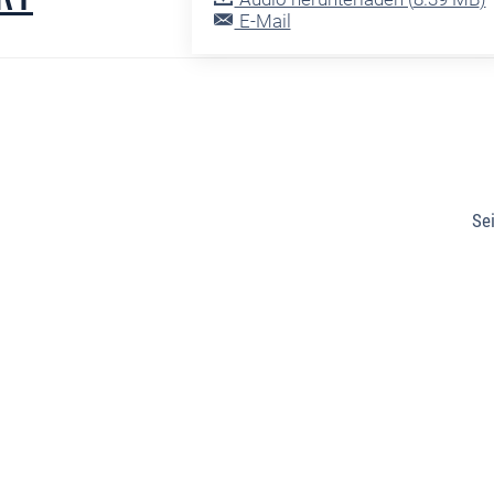
E-Mail
Sei